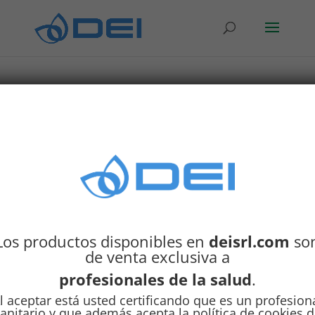
Inicio
/ Perifericos y Piezas de Mano
Perifericos y Piezas de
Mano
Mostrando los 7 resultados
Los productos disponibles en
deisrl.com
so
de venta exclusiva a
profesionales de la salud
.
l aceptar está usted certificando que es un profesion
anitario y que además acepta la política de cookies 