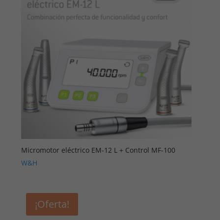
Micromotor eléctrico EM-12 L + Control MF-100
W&H
¡Oferta!