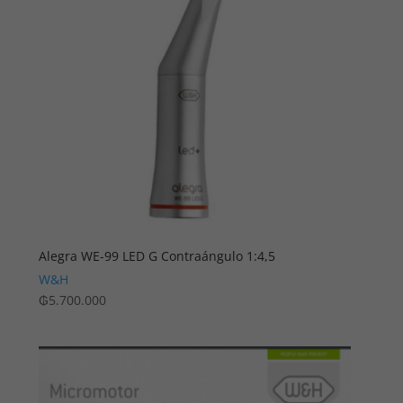
Alegra WE-99 LED G Contraángulo 1:4,5
W&H
₲
5.700.000