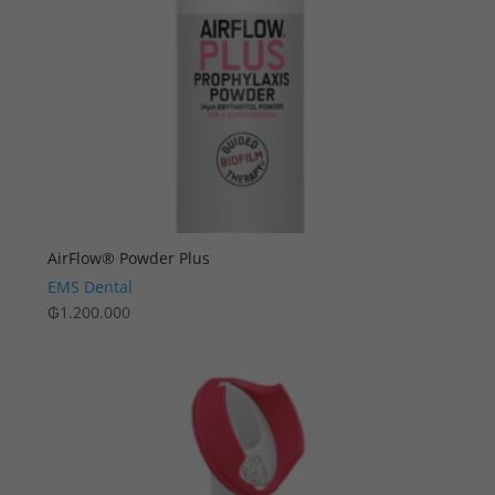
AirFlow® Powder Plus
EMS Dental
₲
1.200.000