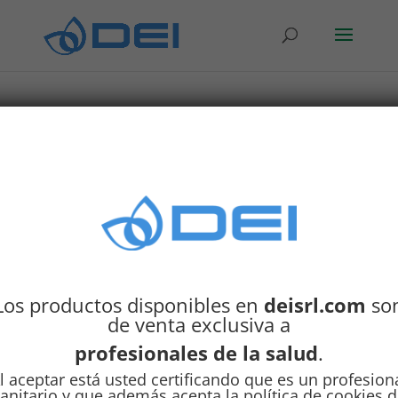
Inicio
/ Productos etiquetados “autoclavable”
autoclavable
Mostrando los 3 resultados
Los productos disponibles en
deisrl.com
so
de venta exclusiva a
profesionales de la salud
.
l aceptar está usted certificando que es un profesion
anitario y que además acepta la política de cookies 