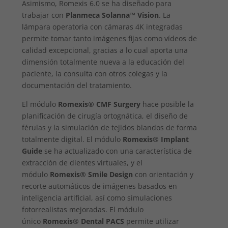
Asimismo, Romexis 6.0 se ha diseñado para
trabajar con
Planmeca Solanna™ Vision
. La
lámpara operatoria con cámaras 4K integradas
permite tomar tanto imágenes fijas como vídeos de
calidad excepcional, gracias a lo cual aporta una
dimensión totalmente nueva a la educación del
paciente, la consulta con otros colegas y la
documentación del tratamiento.
El módulo
Romexis® CMF Surgery
hace posible la
planificación de cirugía ortognática, el diseño de
férulas y la simulación de tejidos blandos de forma
totalmente digital. El módulo
Romexis® Implant
Guide
se ha actualizado con una característica de
extracción de dientes virtuales, y el
módulo
Romexis® Smile Design
con orientación y
recorte automáticos de imágenes basados en
inteligencia artificial, así como simulaciones
fotorrealistas mejoradas. El módulo
único
Romexis® Dental PACS
permite utilizar