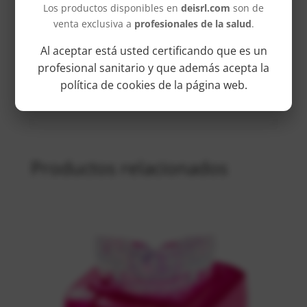
Los productos disponibles en
deisrl.com
son de
la boca del paciente y vuelva a comprobar
venta exclusiva a
profesionales de la salud
.
que los dientes se asienten
correctamente
en las ranuras en el maxilar y la mandíbula.
Al aceptar está usted certificando que es un
profesional sanitario y que además acepta la
política de cookies de la página web.
Productos relacionados