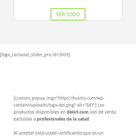
VER TODO
[logo_carousel_slider_pro id=3003]
[custom_popup img="https://tusitio.com/wp-
content/uploads/logo-dei.png" alt="DEI"] Los
productos disponibles en
deisrl.com
son de venta
exclusiva a
profesionales de la salud
.
Al aceptar está usted certificando que es un